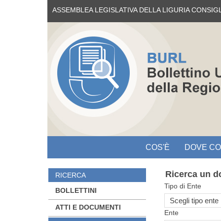
ASSEMBLEA LEGISLATIVA DELLA LIGURIA CONSIG
COS'È
DOVE C
Ricerca un 
RICERCA
Tipo di Ente
BOLLETTINI
ATTI E DOCUMENTI
Ente