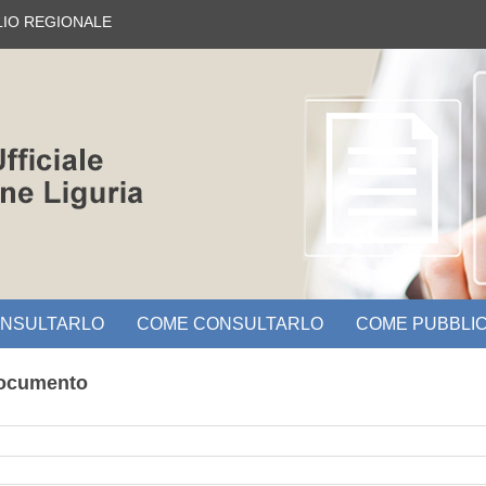
LIO REGIONALE
ONSULTARLO
COME CONSULTARLO
COME PUBBLIC
documento